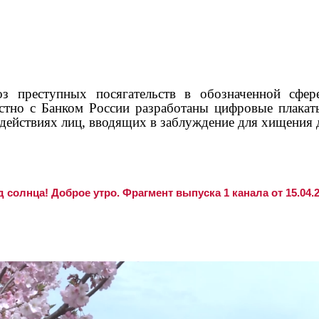
преступных посягательств в обозначенной сфере
стно с Банком России разработаны цифровые плака
действиях лиц, вводящих в заблуждение для хищения 
 солнца! Доброе утро. Фрагмент выпуска 1 канала от 15.04.