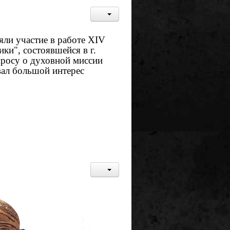
яли участие в работе XIV
и", состоявшейся в г.
просу о духовной миссии
вал большой интерес