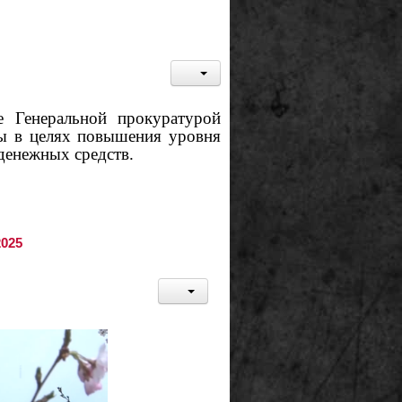
 Генеральной прокуратурой
ты в целях повышения уровня
денежных средств.
2025