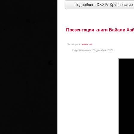
Подробнее: XXXIV Крупновские 
Презентация книги Байали Хай
Категория:
новости
Опубликовано: 20 декабря 2024