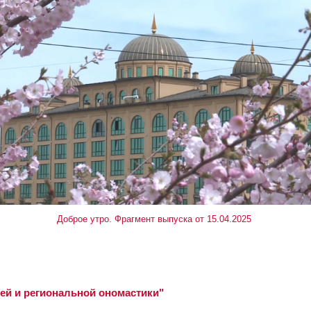
Доброе утро. Фрагмент выпуска от 15.04.2025
й и региональной ономастики"