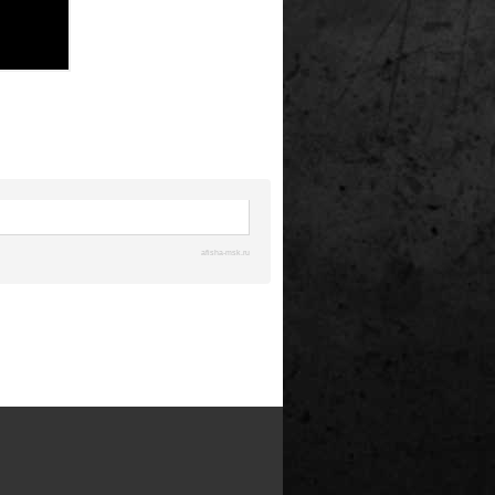
afisha-msk.ru