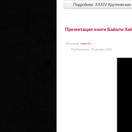
Подробнее: XXXIV Крупновские 
Презентация книги Байали Хай
Категория:
новости
Опубликовано: 20 декабря 2024