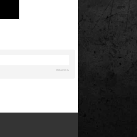
afisha-msk.ru