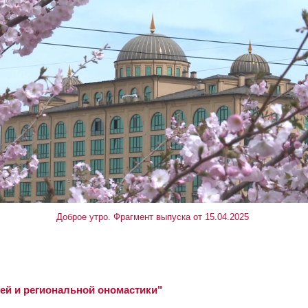
Доброе утро. Фрагмент выпуска от 15.04.2025
й и региональной ономастики"