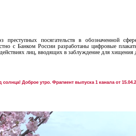
преступных посягательств в обозначенной сфере
стно с Банком России разработаны цифровые плака
действиях лиц, вводящих в заблуждение для хищения 
 солнца! Доброе утро. Фрагмент выпуска 1 канала от 15.04.