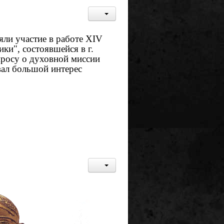
яли участие в работе XIV
и", состоявшейся в г.
просу о духовной миссии
вал большой интерес