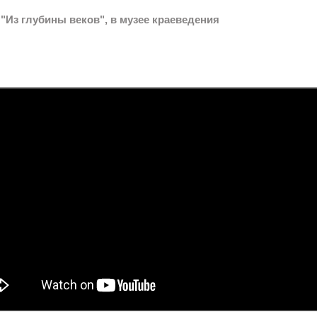
"Из глубины веков", в музее краеведения