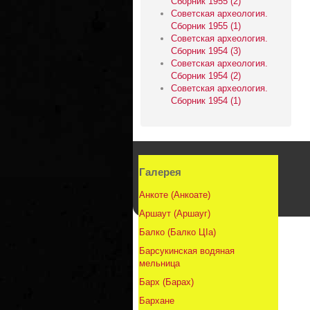
Сборник 1955 (2)
Советская археология.
Сборник 1955 (1)
Советская археология.
Сборник 1954 (3)
Советская археология.
Сборник 1954 (2)
Советская археология.
Сборник 1954 (1)
Галерея
Анкоте (Анкоате)
Аршаут (Аршауг)
Балко (Балко ЦIа)
Барсукинская водяная
мельница
Барх (Барах)
Бархане