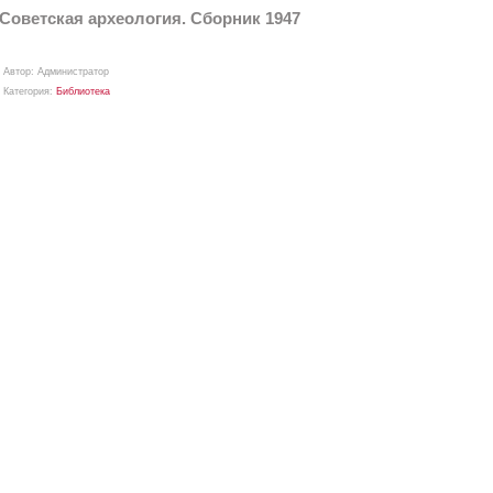
Советская археология. Сборник 1947
Автор:
Aдминистратор
Категория:
Библиотека