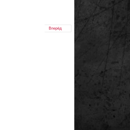
Вперёд