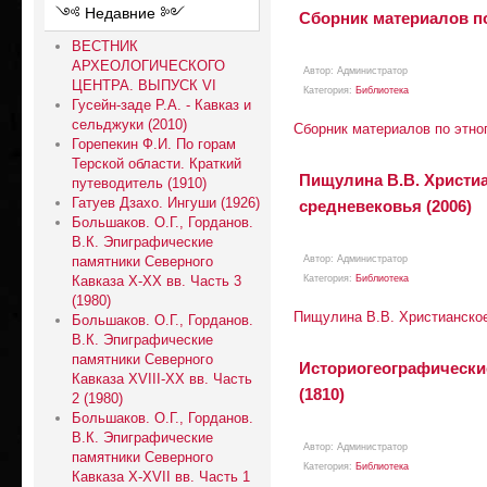
ㅤㅤ༺ Недавние ༻
Сборник материалов по 
ВЕСТНИК
АРХЕОЛОГИЧЕСКОГО
Автор:
Aдминистратор
ЦЕНТРА. ВЫПУСК VI
Категория:
Библиотека
Гусейн-заде Р.А. - Кавказ и
сельджуки (2010)
Сборник материалов по этног
Горепекин Ф.И. По горам
Терской области. Краткий
Пищулина В.В. Христиа
путеводитель (1910)
Гатуев Дзахо. Ингуши (1926)
средневековья (2006)
Большаков. О.Г., Горданов.
В.К. Эпиграфические
памятники Северного
Автор:
Aдминистратор
Кавказа X-XX вв. Часть 3
Категория:
Библиотека
(1980)
Пищулина В.В. Христианское
Большаков. О.Г., Горданов.
В.К. Эпиграфические
памятники Северного
Историогеографически
Кавказа XVIII-XX вв. Часть
(1810)
2 (1980)
Большаков. О.Г., Горданов.
В.К. Эпиграфические
Автор:
Aдминистратор
памятники Северного
Категория:
Библиотека
Кавказа X-XVII вв. Часть 1