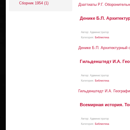
Сборник 1954 (1)
Дзаттиаты Р.Г. Оборонитель
Денике Б.П. Архитекту
Автор:
Aдминистратор
Категория:
Библиотека
Денике Б.П. Архитектурный 
Гильденштедт И.А. Геог
Автор:
Aдминистратор
Категория:
Библиотека
Гильденштедт И.А. Географич
Всемирная история. Том
Автор:
Aдминистратор
Категория:
Библиотека