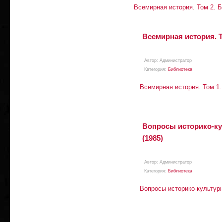
Всемирная история. Том 2. Б
Всемирная история. Т
Автор:
Aдминистратор
Категория:
Библиотека
Всемирная история. Том 1.
Вопросы историко-ку
(1985)
Автор:
Aдминистратор
Категория:
Библиотека
Вопросы историко-культурн