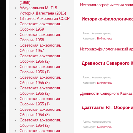
(1968)
Историогеографическия запи
Абдусаламов М.-П.Б.
История Дагестана (2016)
18 томов Археология СССР
Историко-филологическ
Советская археология.
Сборник 1959
Автор:
Aдминистратор
Советская археология.
Категория:
Библиотека
Сборник 1958
Советская археология.
Историко-филологический ар
Сборник 1957
Советская археология.
Сборник 1956 (2)
Древности Северного Ка
Советская археология.
Сборник 1956 (1)
Советская археология.
Автор:
Aдминистратор
Сборник 1955 (3)
Категория:
Библиотека
Советская археология.
Сборник 1955 (2)
Древности Северного Кавказа
Советская археология.
Сборник 1955 (1)
Дзаттиаты Р.Г. Оборон
Советская археология.
Сборник 1954 (3)
Советская археология.
Автор:
Aдминистратор
Сборник 1954 (2)
Категория:
Библиотека
Советская археология.