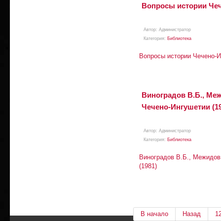
Вопросы истории Чеч
Автор:
Aдминистратор
Категория:
Библиотека
Вопросы истории Чечено-И
Виноградов В.Б., Ме
Чечено-Ингушетии (19
Автор:
Aдминистратор
Категория:
Библиотека
Виноградов В.Б., Межидов
(1981)
В начало
Назад
1