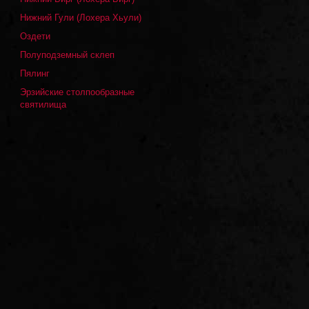
Нижний Гули (Лохера Хьули)
Оздети
Полуподземный склеп
Пялинг
Эрзийские столпообразные
святилища